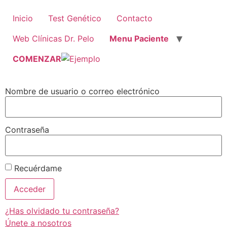
Ir
al
Inicio
Test Genético
Contacto
contenido
Web Clínicas Dr. Pelo
Menu Paciente
COMENZAR
Nombre de usuario o correo electrónico
Contraseña
Recuérdame
¿Has olvidado tu contraseña?
Únete a nosotros